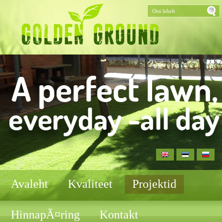
Avaleht
Kvaliteet
Projektid
HinnapÃ¤ring
Kontakt