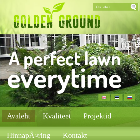
Avaleht
Kvaliteet
Projektid
HinnapÃ¤ring
Kontakt