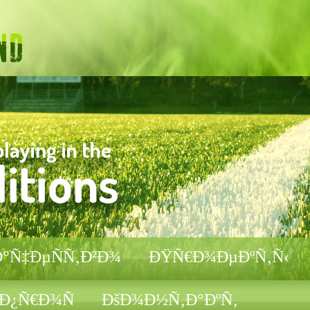
Ð°Ñ‡ÐµÑÑ‚Ð²Ð¾
ÐŸÑ€Ð¾ÐµÐºÑ‚Ñ‹
Ð¿Ñ€Ð¾Ñ
ÐšÐ¾Ð½Ñ‚Ð°ÐºÑ‚