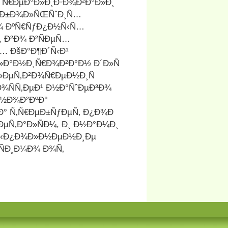
‹ Ñ€ÐµÐ°Ð»Ð¸Ð·Ð¾Ð²Ð°Ð»Ð¸
ÐµÐ±Ð¾Ð»ÑŒÑˆÐ¸Ñ…
Ð¾ ÐºÑ€ÑƒÐ¿Ð½Ñ‹Ñ…
 Ð²Ð¾ Ð²ÑÐµÑ…
. ÐšÐ°Ð¶Ð´Ñ‹Ð¹
»Ð°Ð½Ð¸Ñ€Ð¾Ð²Ð°Ð½ Ð´Ð»Ñ
ÐµÑ‚Ð²Ð¾Ñ€ÐµÐ½Ð¸Ñ
ÑÑ‚ÐµÐ¹ Ð½Ð°ÑˆÐµÐ³Ð¾
Ð½Ð¾Ð²ÐºÐ°
Ð° Ñ‚Ñ€ÐµÐ±ÑƒÐµÑ‚ Ð¿Ð¾Ð
ÐµÑ‚Ð°Ð»ÑÐ¼, Ð¸ Ð½Ð°Ð¼Ð¸
Ð²Ñ‹Ð¿Ð¾Ð»Ð½ÐµÐ½Ð¸Ðµ
¸ÑÐ¸Ð¼Ð¾ Ð¾Ñ‚
Ð¿ÐµÑ… Ð¿Ð¾ÑÑ‚Ñ€Ð¾ÐµÐ½ Ð½Ð° Ð²Ñ‹ÑÐ¾ÐºÐ¾Ð¼ ÐºÐ°Ñ‡ÐµÑÑ‚Ð²Ðµ Ð¿Ñ€Ð¾Ð´ÑƒÐºÑ†Ð¸Ð¸ Ð¸ Ð±ÐµÐ·ÑƒÐ¿Ñ€ÐµÑ‡Ð½Ð¾Ð¹ Ñ€ÐµÐ¿ÑƒÑ‚Ð°Ñ†Ð¸Ð¸ Ð½Ð° Ñ€Ñ‹Ð½ÐºÐµ