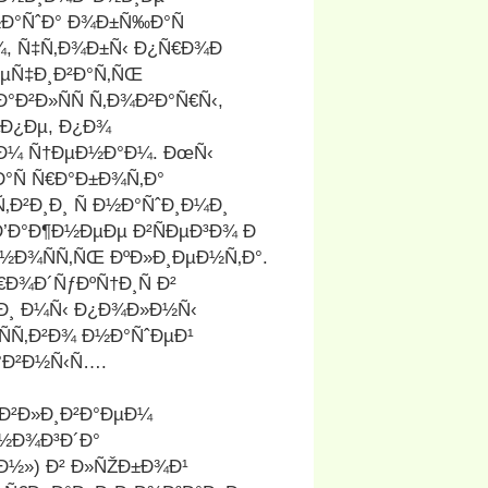
½Ð°ÑˆÐ° Ð¾Ð±Ñ‰Ð°Ñ
Ð¼, Ñ‡Ñ‚Ð¾Ð±Ñ‹ Ð¿Ñ€Ð¾Ð
ÐµÑ‡Ð¸Ð²Ð°Ñ‚ÑŒ
°Ð²Ð»ÑÑ Ñ‚Ð¾Ð²Ð°Ñ€Ñ‹,
Ð¿Ðµ, Ð¿Ð¾
Ð¼ Ñ†ÐµÐ½Ð°Ð¼. ÐœÑ‹
°Ñ Ñ€Ð°Ð±Ð¾Ñ‚Ð°
Ñ‚Ð²Ð¸Ð¸ Ñ Ð½Ð°ÑˆÐ¸Ð¼Ð¸
Ð’Ð°Ð¶Ð½ÐµÐµ Ð²ÑÐµÐ³Ð¾ Ð
Ð½Ð¾ÑÑ‚ÑŒ ÐºÐ»Ð¸ÐµÐ½Ñ‚Ð°.
€Ð¾Ð´ÑƒÐºÑ†Ð¸Ñ Ð²
 Ð¸ Ð¼Ñ‹ Ð¿Ð¾Ð»Ð½Ñ‹
ÑÑ‚Ð²Ð¾ Ð½Ð°ÑˆÐµÐ¹
°Ð²Ð½Ñ‹Ñ….
°Ð²Ð»Ð¸Ð²Ð°ÐµÐ¼
Ð½Ð¾Ð³Ð´Ð°
Ð½») Ð² Ð»ÑŽÐ±Ð¾Ð¹