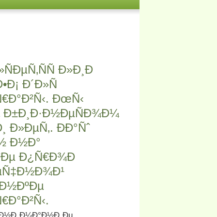
ÑÐµÑ‚ÑÑ Ð»Ð¸Ð
Ð¡ Ð´Ð»Ñ
Ñ€Ð°Ð²Ñ‹. ÐœÑ‹
¼ Ð±Ð¸Ð·Ð½ÐµÑÐ¾Ð¼
 Ð»ÐµÑ‚. ÐÐ°Ñˆ
½ Ð½Ð°
Ð²Ðµ Ð¿Ñ€Ð¾Ð
ÐµÑ‡Ð½Ð¾Ð¹
‹Ð½ÐºÐµ
€Ð°Ð²Ñ‹.
²Ð½Ð¸Ð¼Ð°Ð½Ð¸Ðµ